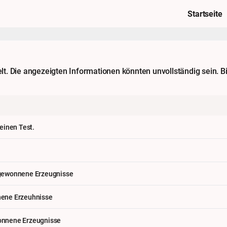
Startseite
. Die angezeigten Informationen könnten unvollständig sein. Bi
 einen Test.
 gewonnene Erzeugnisse
nene Erzeuhnisse
onnene Erzeugnisse