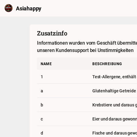
Asiahappy
Zusatzinfo
Informationen wurden vom Geschäft übermittelt
unseren Kundensupport bei Unstimmigkeiten
NAME
BESCHREIBUNG
1
Test-Allergene, enthält
a
Glutenhaltige Getreide
b
Krebstiere und daraus
c
Eier und daraus gewon
d
Fische und daraus gew